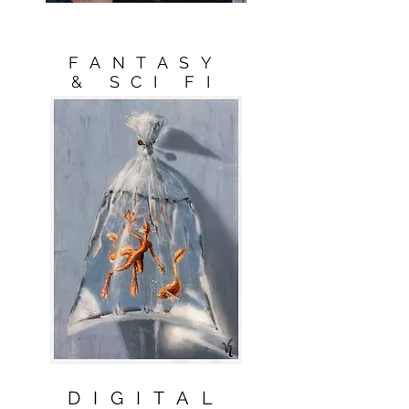
FANTASY
& SCI FI
DIGITAL