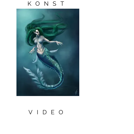
KONST
VIDEO