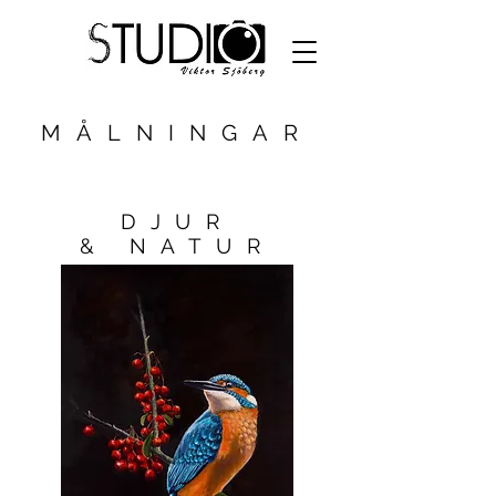
MÅLNINGAR
DJUR
& NATUR